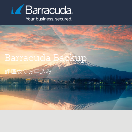
Barracuda Backup
評価版のお申込み