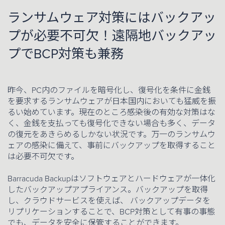
ランサムウェア対策にはバックアッ
プが必要不可欠！遠隔地バックアッ
プでBCP対策も兼務
昨今、PC内のファイルを暗号化し、復号化を条件に金銭
を要求するランサムウェアが日本国内においても猛威を振
るい始めています。現在のところ感染後の有効な対策はな
く、金銭を支払っても復号化できない場合も多く、データ
の復元をあきらめるしかない状況です。万一のランサムウ
ェアの感染に備えて、事前にバックアップを取得すること
は必要不可欠です。
Barracuda Backupはソフトウェアとハードウェアが一体化
したバックアップアプライアンス。バックアップを取得
し、クラウドサービスを使えば、 バックアップデータを
リプリケーションすることで、BCP対策として有事の事態
でも、データを安全に保管することができます。