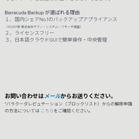
Barracuda Backup が選ばれる理由
１、国内シェアNo.1のバックアップアプライアンス
（※2017年 株式会社テクノ・システム・リサーチ調査）
２、ライセンスフリー
３、日本語クラウドGUIで簡単操作・中央管理
お問い合わせは
からお送りください。
メール
*バラクーダレピュテーション（ブロックリスト）からの解除申請
の方法については
こちら
をご確認ください。