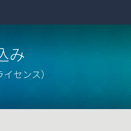
込み
ライセンス）