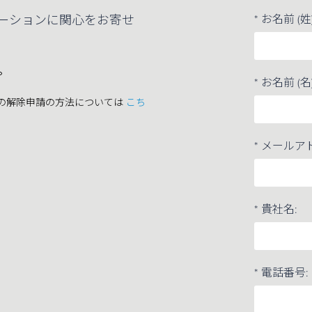
ーションに関心をお寄せ
*
お名前 (姓)
。
*
お名前 (名)
らの解除申請の方法については
こち
*
メールアド
*
貴社名:
*
電話番号: