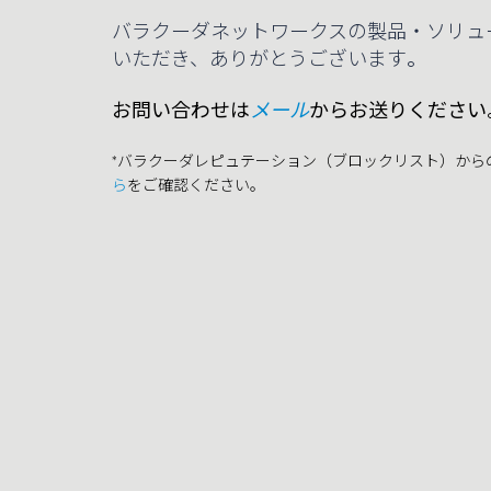
バラクーダネットワークスの製品・ソリュ
いただき、ありがとうございます
。
お問い合わせは
メール
からお送りください
*バラクーダレピュテーション（ブロックリスト）か
ら
をご確認ください。