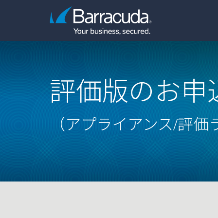
評価版のお申
（アプライアンス/評価