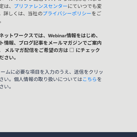
定は、
プリファレンスセンター
にていつでも変
。詳しくは、当社の
プライバシーポリシー
をご
。
ネットワークスでは、Webinar情報をはじめ、
ト情報、ブログ記事をメールマガジンでご案内
。 メルマガ配信をご希望の方は □ にチェック
ださい。
ォームに必要な項目を入力のうえ、送信をクリッ
さい。個人情報の取り扱いについては
こちら
を
さい。