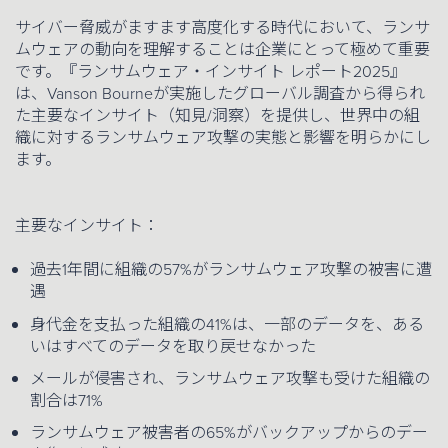
サイバー脅威がますます高度化する時代において、ランサ
ムウェアの動向を理解することは企業にとって極めて重要
です。『ランサムウェア・インサイト レポート2025』
は、Vanson Bourneが実施したグローバル調査から得られ
た主要なインサイト（知見/洞察）を提供し、世界中の組
織に対するランサムウェア攻撃の実態と影響を明らかにし
ます。
主要なインサイト：
過去1年間に組織の57%がランサムウェア攻撃の被害に遭
遇
身代金を支払った組織の41%は、一部のデータを、ある
いはすべてのデータを取り戻せなかった
メールが侵害され、ランサムウェア攻撃も受けた組織の
割合は71%
ランサムウェア被害者の65%がバックアップからのデー