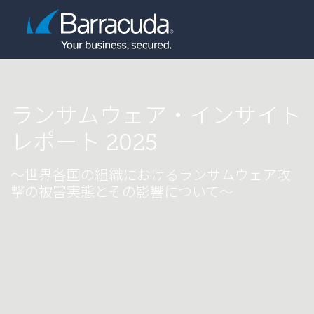
ランサムウェア・インサイト
レポート 2025
～世界各国の組織におけるランサムウェア攻
撃の被害実態とその影響について～